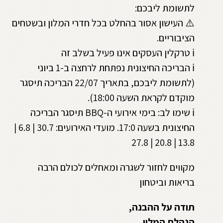
לתשומת ליבכם:
⚠️ העישון אסור בהחלט בכל חדרי המלון ובשטחים
הציבוריים.
ℹ️ טרקלין העסקים אינו פעיל בשלב זה
ℹ️ הבריכה החיצונית נפתחת לרחצה ב-1 ביוני
(לתשומת ליבכם, בתאריך 22/07 הבריכה תיסגר
מוקדם לקראת השעה 18:00).
ℹ️ שימו לב: בימי אירועי ה-BBQ תיסגר הבריכה
החיצונית בשעה 17:0. מועדי האירועים: 30.7 | 6.8 |
13.8 | 20.8 | 27.8
מקווים לחזור לשגרה ומאחלים לכולם הרבה
בריאות וביטחון
תודה על ההבנה,
הנהלת המלון