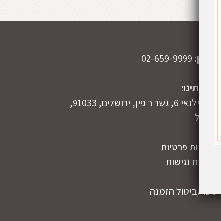
טלפון:
02-659-9999
כתובתינו:
זאב וילנאי 6, גשר רופין, ירושלים, 91033,
ישראל
מדיניות פרטיות
הצהרת נגישות
תקנון
שינוי/ביטול הזמנה