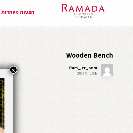
הצעות מיוחדות
Wooden Bench
Ram_jer_adm
×
10th יוני 2017