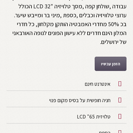
עבודה ,שולחן קפה ,מסך טלויזיה "LCD 32 הכולל
ערוצי טלוויזיה וכבלים ,כספת ,מיני בר ומייבש שיער.
בכ 50% מחדרי האמבטיה הותקן מקלחון, כל חדרי
המלון הינם חדרים ללא עישון הפונים לנופה האורבאני
של ירושלים.
הזמן עכשיו
אינטרנט חינם
חניה חופשית על בסיס מקום פנוי
טלויזית LCD "65
כספת