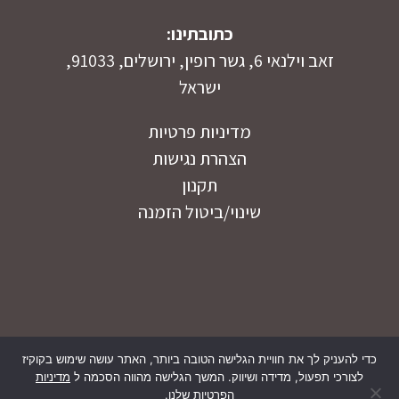
כתובתינו:
זאב וילנאי 6, גשר רופין, ירושלים, 91033,
ישראל
מדיניות פרטיות
הצהרת נגישות
תקנון
שינוי/ביטול הזמנה
כדי להעניק לך את חוויית הגלישה הטובה ביותר, האתר עושה שימוש בקוקיז
לצורכי תפעול, מדידה ושיווק. המשך הגלישה מהווה הסכמה ל
Copyright © 2026 Ramada Jerusalem Hotel.
מדיניות
הפרטיות שלנו
.