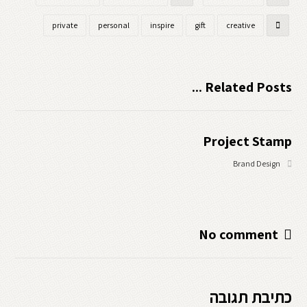
private
personal
inspire
gift
creative
Related Posts ...
Project Stamp
Brand Design
No comment
כתיבת תגובה